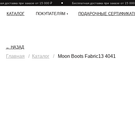
я доставка при заказе от 15 000 ₽
Бесплатная доставка при заказе от 15 000 
КАТАЛОГ
ПОКУПАТЕЛЯМ
ПОДАРОЧНЫЕ СЕРТИФИКАТЫ
← НАЗАД
Главная
/
Каталог
/
Moon Boots Fabric13 4041