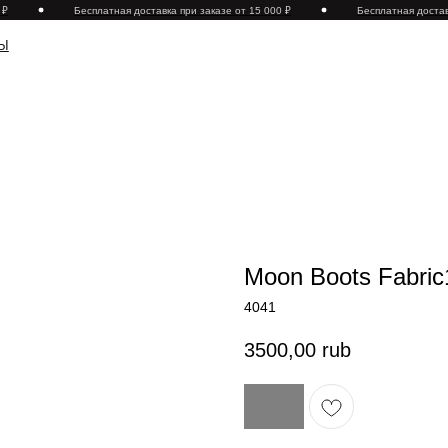
₽
Бесплатная доставка при заказе от 15 000 ₽
Бесплатная доставк
Moon Boots Fabric
4041
3500,00
rub