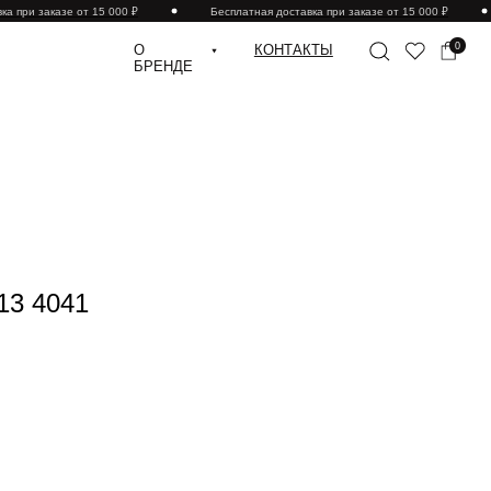
а при заказе от 15 000 ₽
Бесплатная доставка при заказе от 15 000 ₽
0
О
КОНТАКТЫ
БРЕНДЕ
13 4041