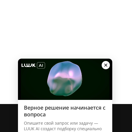
о бренде