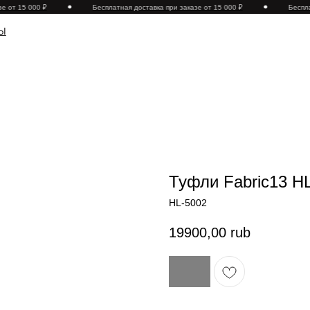
 от 15 000 ₽
Бесплатная доставка при заказе от 15 000 ₽
Бесплат
Туфли Fabric13 H
HL-5002
19900,00
rub