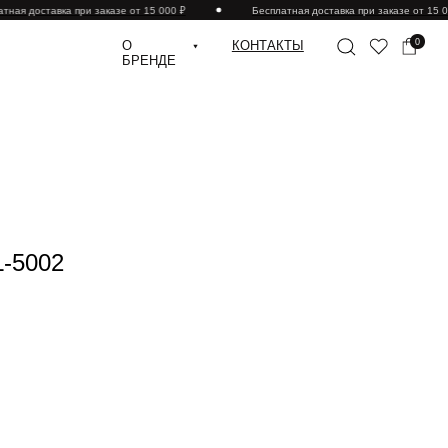
ная доставка при заказе от 15 000 ₽
Бесплатная доставка при заказе от 15 00
0
О
КОНТАКТЫ
БРЕНДЕ
L-5002