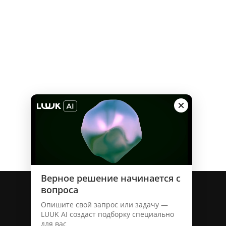
о бренде