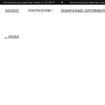
Бесплатная доставка при заказе от 15 000 ₽
Бесплатная доставка при заказе
КАТАЛОГ
ПОКУПАТЕЛЯМ
ПОДАРОЧНЫЕ СЕРТИФИКАТЫ
← НАЗАД