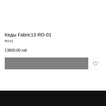
Кеды Fabric13 RO-01
RO-01
13600,00
rub