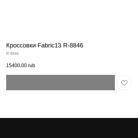
Кроссовки Fabric13 R-8846
R-8846
15400,00
rub