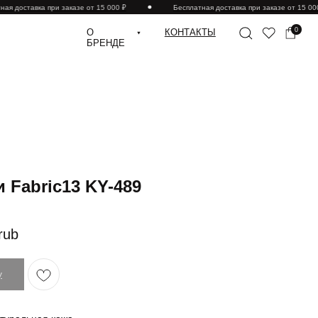
я доставка при заказе от 15 000 ₽
Бесплатная доставка при заказе от 15 000 
0
О
КОНТАКТЫ
БРЕНДЕ
 Fabric13 KY-489
rub
у