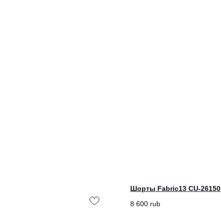
Шорты Fabric13 CU-26150
8 600
rub