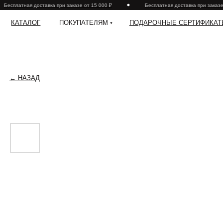
Бесплатная доставка при заказе от 15 000 ₽
Бесплатная доставка при заказе о
КАТАЛОГ
ПОКУПАТЕЛЯМ
ПОДАРОЧНЫЕ СЕРТИФИКАТЫ
← НАЗАД