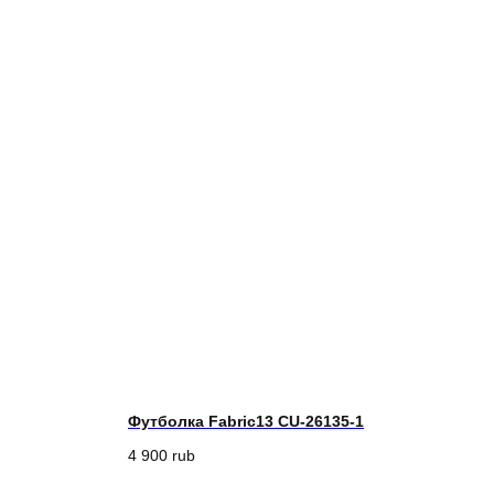
Футболка Fabric13 CU-26135-1
4 900
rub