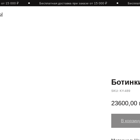
т 15 000 ₽
Бесплатная доставка при заказе от 15 000 ₽
Бесплатна
Ботинки
SKU:
KY-489
23600,00
В корзин