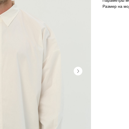
Параметры мо
Размер на мо