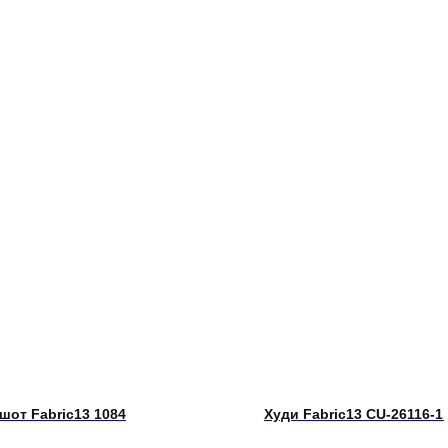
шот Fabric13 1084
Худи Fabric13 CU-26116-1