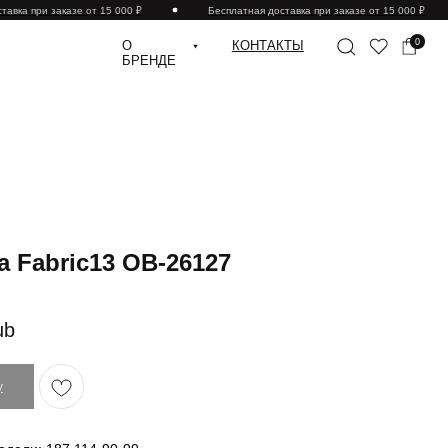
ка при заказе от 15 000 ₽
Бесплатная доставка при заказе от 15 000 ₽
0
О
КОНТАКТЫ
БРЕНДЕ
 Fabric13 OB-26127
ub
у