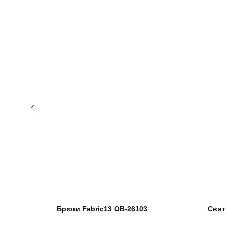
Брюки Fabric13 OB-26103
Свит