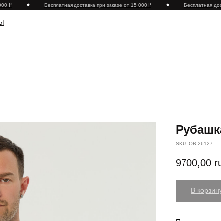
 ₽
Бесплатная доставка при заказе от 15 000 ₽
Бесплатная достав
Рубашка
SKU:
OB-26127
9700,00
r
В корзин