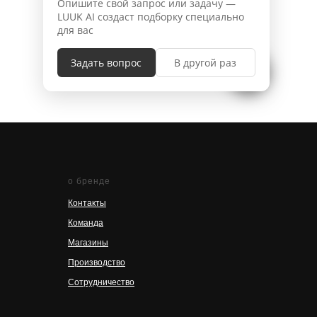
9 600
rub
6 60
о бренде
Контакты
Команда
Магазины
Производство
Сотрудничество