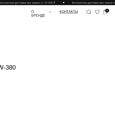
есплатная доставка при заказе от 15 000 ₽
Бесплатная доставка при заказе от
0
О
КОНТАКТЫ
БРЕНДЕ
 W-380