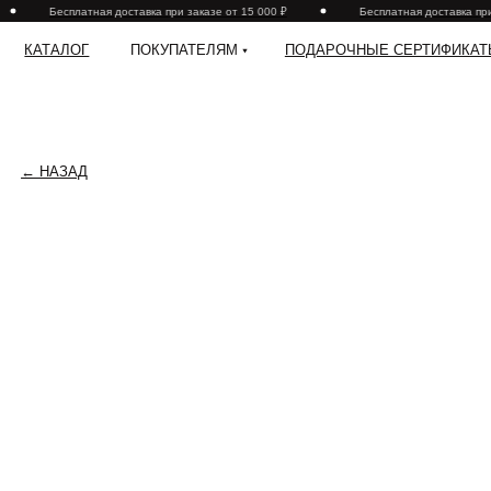
Бесплатная доставка при заказе от 15 000 ₽
Бесплатная доставка при 
КАТАЛОГ
ПОКУПАТЕЛЯМ
ПОДАРОЧНЫЕ СЕРТИФИКАТЫ
← НАЗАД