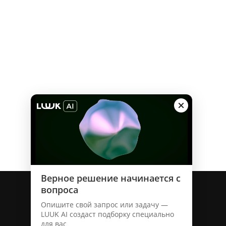
о бренде