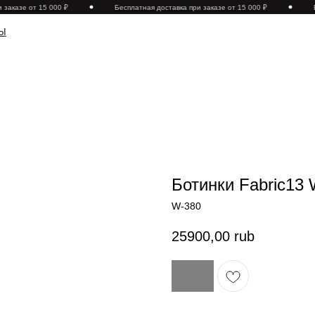
заказе от 15 000 ₽
Бесплатная доставка при заказе от 15 000 ₽
Б
Ботинки Fabric13
W-380
25900,00
rub