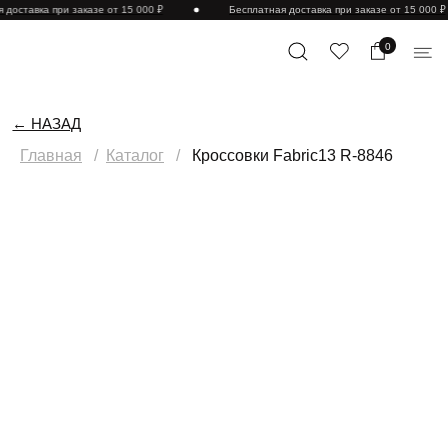
доставка при заказе от 15 000 ₽
Бесплатная доставка при заказе от 15 000 ₽
0
← НАЗАД
Главная
/
Каталог
/
Кроссовки Fabric13 R-8846