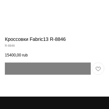
Кроссовки Fabric13 R-8846
R-8846
15400,00
rub