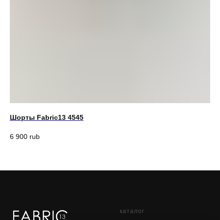
Шорты Fabric13 4545
6 900
rub
каталог