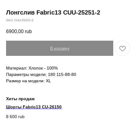
Лонгслив Fabric13 CUU-25251-2
SKU:
CUU-25251-2
6900,00
rub
В корзину
Материал: Хлопок - 100%
Параметры модели: 180 115-88-80
Размер на модели: XL
Хиты продаж
Шорты Fabric13 CU-26150
Бо
8 600
rub
18