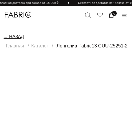
латная доставка при заказе от 15 000 ₽
Бесплатная доставка при заказе от 15
0
← НАЗАД
Главная
/
Каталог
/
Лонгслив Fabric13 CUU-25251-2