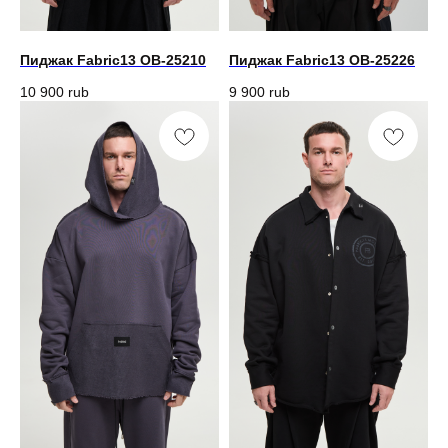
Пиджак Fabric13 OB-25210
Пиджак Fabric13 OB-25226
10 900
rub
9 900
rub