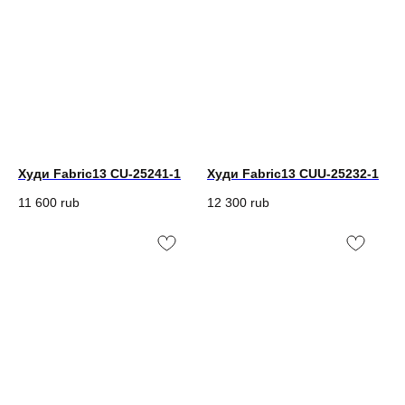
Худи Fabric13 CU-25241-1
Худи Fabric13 CUU-25232-1
11 600
rub
12 300
rub