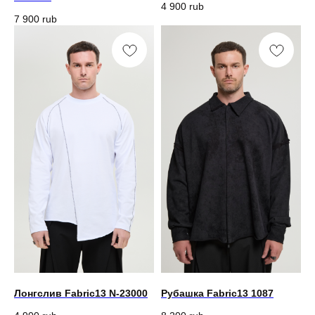
4 900
rub
7 900
rub
Лонгслив Fabric13 N-23000
Рубашка Fabric13 1087