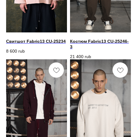
Свитшот Fabric13 CU-25234
Костюм Fabric13 CU-25246-
3
8 600
rub
21 400
rub