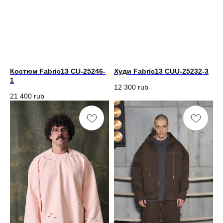
Костюм Fabric13 CU-25246-
Худи Fabric13 CUU-25232-3
1
12 300
rub
21 400
rub