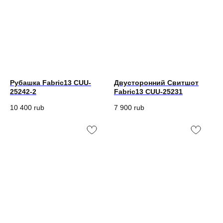
Рубашка Fabric13 CUU-
Двусторонний Свитшот
25242-2
Fabric13 CUU-25231
10 400
rub
7 900
rub