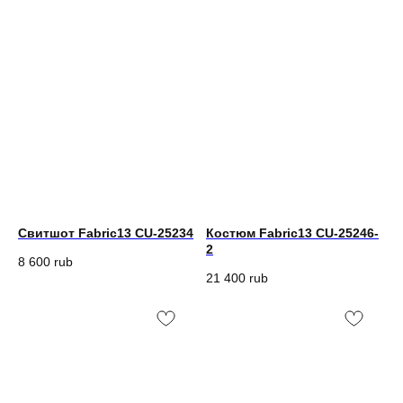
Свитшот Fabric13 CU-25234
Костюм Fabric13 CU-25246-
2
8 600
rub
21 400
rub