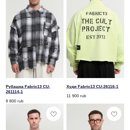
Рубашка Fabric13 CU-
Худи Fabric13 CU-26116-1
261114-1
11 900
rub
8 800
rub