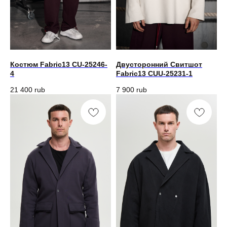
Костюм Fabric13 CU-25246-
Двусторонний Свитшот
4
Fabric13 CUU-25231-1
21 400
rub
7 900
rub