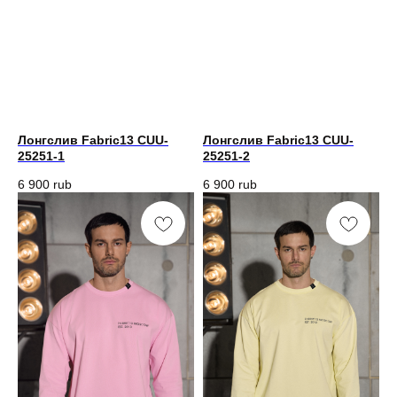
Лонгслив Fabric13 CUU-
Лонгслив Fabric13 CUU-
25251-1
25251-2
6 900
rub
6 900
rub