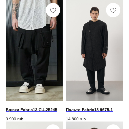
Брюки Fabric13 CU-25245
Пальто Fabric13 9675-1
9 900
rub
14 800
rub