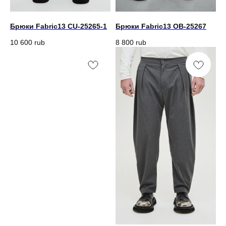
Брюки Fabric13 CU-25265-1
Брюки Fabric13 OB-25267
10 600
rub
8 800
rub