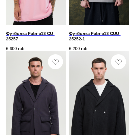
Футболка Fabric13 CU-
Футболка Fabric13 CUU-
25257
25252-1
6 600
rub
6 200
rub