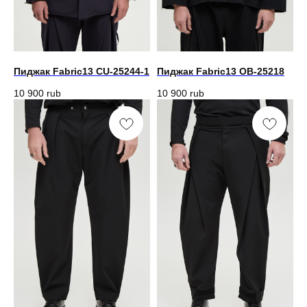
Пиджак Fabric13 CU-25244-1
Пиджак Fabric13 OB-25218
10 900
rub
10 900
rub