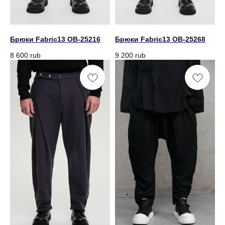
Брюки Fabric13 OB-25216
Брюки Fabric13 OB-25268
8 600
rub
9 200
rub