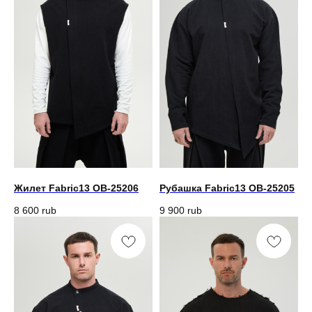
Жилет Fabric13 OB-25206
Рубашка Fabric13 OB-25205
8 600
rub
9 900
rub