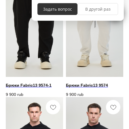
Брюки Fabric13 9574-1
Брюки Fabric13 9574
9 900
rub
9 900
rub