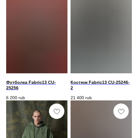
Футболка Fabric13 CU-
Костюм Fabric13 CU-25246-
25256
2
6 200
rub
21 400
rub