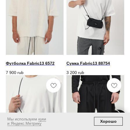
Футболка Fabric13 6572
Сумка Fabric13 88754
7 900
rub
3 200
rub
Мы используем
куки
Хорошо
и Яндекс.Метрику