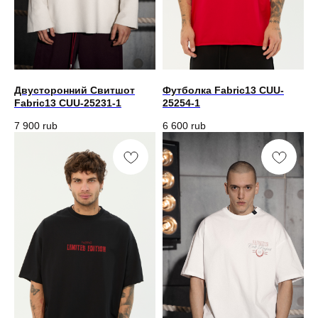
Двусторонний Свитшот
Футболка Fabric13 CUU-
Fabric13 CUU-25231-1
25254-1
7 900
rub
6 600
rub