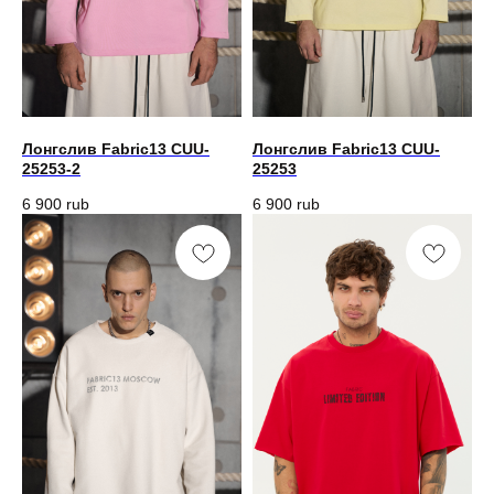
Лонгслив Fabric13 CUU-
Лонгслив Fabric13 CUU-
25253-2
25253
6 900
rub
6 900
rub