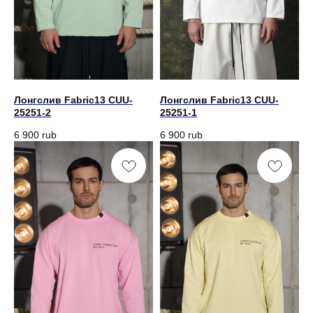
Лонгслив Fabric13 CUU-
Лонгслив Fabric13 CUU-
25251-2
25251-1
6 900
rub
6 900
rub