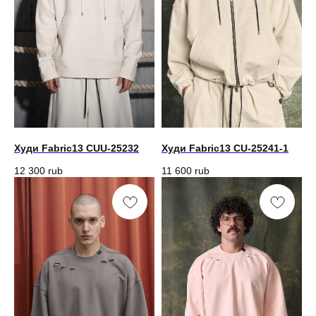
Худи Fabric13 CUU-25232
Худи Fabric13 CU-25241-1
12 300
rub
11 600
rub