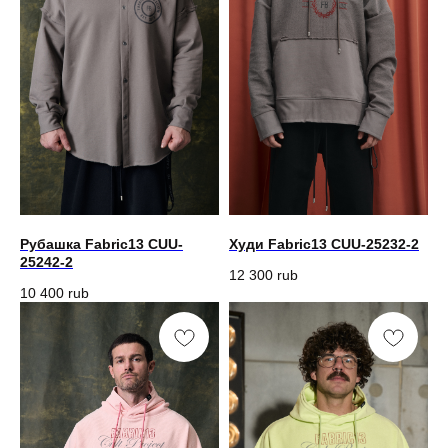
Рубашка Fabric13 CUU-
Худи Fabric13 CUU-25232-2
25242-2
12 300
rub
10 400
rub