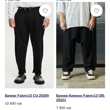
Брюки Fabric13 CU-25265
Брюки-Кимоно Fabric13 OB-
25221
10 600
rub
7 900
rub