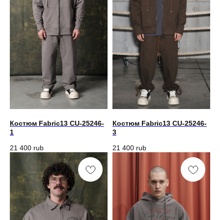
Костюм Fabric13 CU-25246-
Костюм Fabric13 CU-25246-
1
3
21 400
rub
21 400
rub