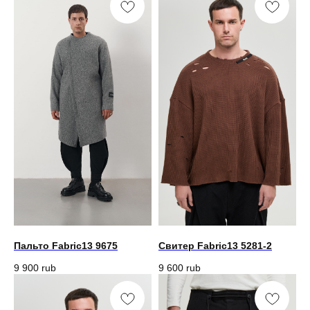
Пальто Fabric13 9675
Свитер Fabric13 5281-2
9 900
rub
9 600
rub