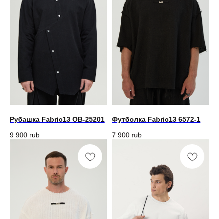
Рубашка Fabric13 OB-25201
Футболка Fabric13 6572-1
9 900
rub
7 900
rub