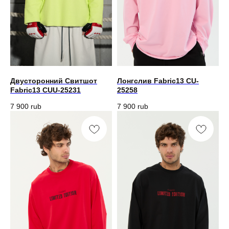
Двусторонний Свитшот
Лонгслив Fabric13 CU-
Fabric13 CUU-25231
25258
7 900
rub
7 900
rub