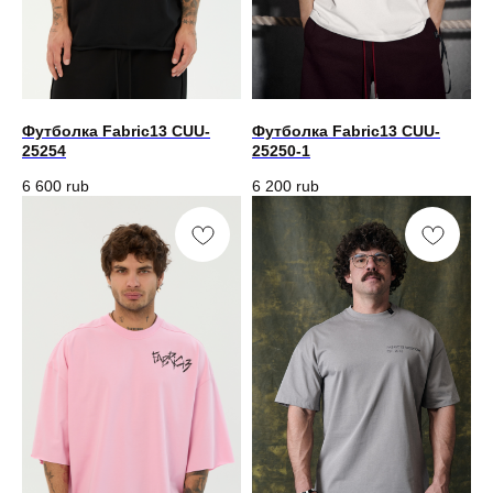
Футболка Fabric13 CUU-
Футболка Fabric13 CUU-
25254
25250-1
6 600
rub
6 200
rub