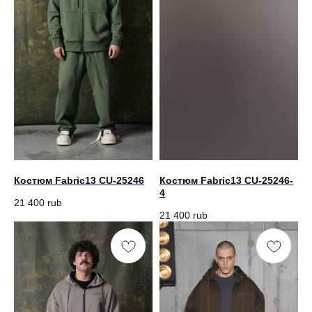
Костюм Fabric13 CU-25246
Костюм Fabric13 CU-25246-
4
21 400
rub
21 400
rub