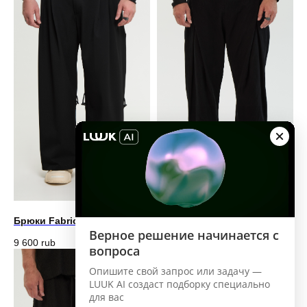
Брюки Fabric13 OB-25208
Брюки Fabric13 OB-25202
9 600
rub
10 600
rub