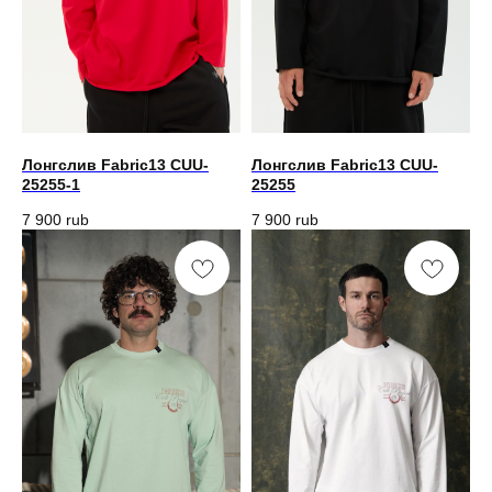
Лонгслив Fabric13 CUU-
Лонгслив Fabric13 CUU-
25255-1
25255
7 900
rub
7 900
rub