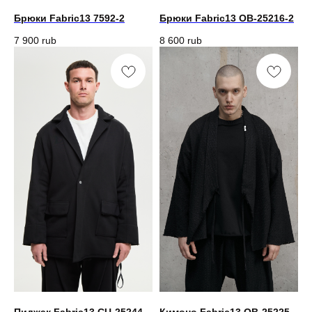
Брюки Fabric13 7592-2
Брюки Fabric13 OB-25216-2
7 900
rub
8 600
rub